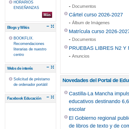
HORARIOS
-
Documentos
ENSEÑANZAS
Cártel curso 2026-2027
Más
-
Álbum de Imágenes
Blogs y Wikis
Matrícula curso 2026-202
BOOKFLIX.
-
Documentos
Recomendaciones
PRUEBAS LIBRES N2 Y 
literarias de nuestro
centro
-
Anuncios
Webs de interés
Solicitud de préstamo
Novedades del Portal de Ed
de ordenador portátil
Castilla-La Mancha impuls
Facebook Educación
educativos destinando 6,6 
escolar
El Gobierno regional publi
de libros de texto y de c