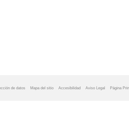
ección de datos
Mapa del sitio
Accesibilidad
Aviso Legal
Página Prin