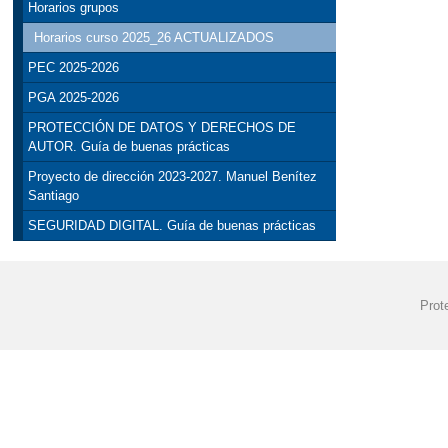
Horarios grupos
Horarios curso 2025_26 ACTUALIZADOS
PEC 2025-2026
PGA 2025-2026
PROTECCIÓN DE DATOS Y DERECHOS DE
AUTOR. Guía de buenas prácticas
Proyecto de dirección 2023-2027. Manuel Benítez
Santiago
SEGURIDAD DIGITAL. Guía de buenas prácticas
Prot