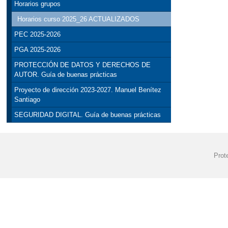
Horarios grupos
Horarios curso 2025_26 ACTUALIZADOS
PEC 2025-2026
PGA 2025-2026
PROTECCIÓN DE DATOS Y DERECHOS DE
AUTOR. Guía de buenas prácticas
Proyecto de dirección 2023-2027. Manuel Benítez
Santiago
SEGURIDAD DIGITAL. Guía de buenas prácticas
Prot