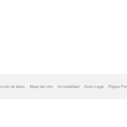
ección de datos
Mapa del sitio
Accesibilidad
Aviso Legal
Página Prin