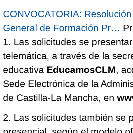
CONVOCATORIA: Resolución de
General de Formación Pr…
Pr
1. Las solicitudes se present
telemática, a través de la secre
educativa
EducamosCLM
, ac
Sede Electrónica de la Admini
de Castilla-La Mancha, en
www
2. Las solicitudes también se
presencial, según el modelo of