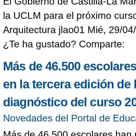
El Gobierno de Castilla-La Ma
la UCLM para el próximo curs
Arquitectura jlao01 Mié, 29/04
¿Te ha gustado? Comparte:
Más de 46.500 escolares
en la tercera edición de
diagnóstico del curso 2
Novedades del Portal de Educ
Más de 46.500 escolares han p