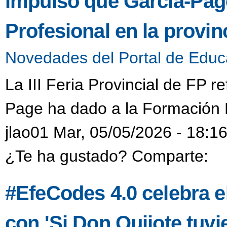
impulso que García-Pag
Profesional en la provin
Novedades del Portal de Educ
La III Feria Provincial de FP re
Page ha dado a la Formación P
jlao01 Mar, 05/05/2026 - 18:1
¿Te ha gustado? Comparte:
#EfeCodes 4.0 celebra e
con 'Si Don Quijote tuvi