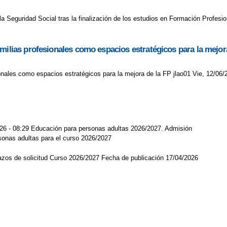
la Seguridad Social tras la finalización de los estudios en Formación Profesi
milias profesionales como espacios estratégicos para la mejor
onales como espacios estratégicos para la mejora de la FP jlao01 Vie, 12/06/
026 - 08:29 Educación para personas adultas 2026/2027. Admisión
sonas adultas para el curso 2026/2027
lazos de solicitud Curso 2026/2027 Fecha de publicación 17/04/2026