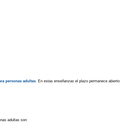
ara personas adultas
. En estas enseñanzas el plazo permanece abierto
onas adultas son: