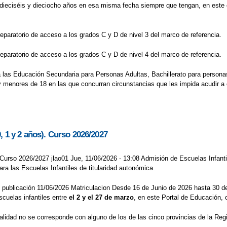
dieciséis y dieciocho años en esa misma fecha siempre que tengan, en este ca
eparatorio de acceso a los grados C y D de nivel 3 del marco de referencia.
eparatorio de acceso a los grados C y D de nivel 4 del marco de referencia.
a las Educación Secundaria para Personas Adultas, Bachillerato para persona
 menores de 18 en las que concurran circunstancias que les impida acudir a 
, 1 y 2 años). Curso 2026/2027
 Curso 2026/2027 jlao01 Jue, 11/06/2026 - 13:08 Admisión de Escuelas Infanti
ra las Escuelas Infantiles de titularidad autonómica.
publicación 11/06/2026 Matriculacion Desde 16 de Junio de 2026 hasta 30 d
cuelas infantiles entre
el 2 y el 27 de marzo
, en este Portal de Educación,
calidad no se corresponde con alguno de los de las cinco provincias de la Re