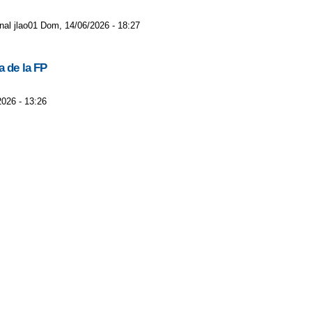
onal jlao01 Dom, 14/06/2026 - 18:27
a de la FP
2026 - 13:26