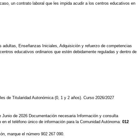
so, un contrato laboral que les impida acudir a los centros educativos en
s adultas, Enseñanzas Iniciales, Adquisición y refuerzo de competencias
centros educativos ordinarios que estén debidamente reguladas y dentro de
les de Titularidad Autonómica (0, 1 y 2 años). Curso 2026/2027
e Junio de 2026 Documentación necesaria Información y consulta
 o en el teléfono único de información para la Comunidad Autónoma:
012
gión, marque el número 902 267 090.