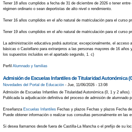
Tener 18 años cumplidos a fecha de 31 de diciembre de 2026 o tener entre 
régimen ordinario o sean deportistas de alto nivel o rendimiento.
Tener 16 años cumplidos en el año natural de matriculación para el curso pr
Tener 19 años cumplidos en el año natural de matriculación para el curso pr
La administración educativa podrá autorizar, excepcionalmente, el acceso 
básicas o Castellano para extranjeros a las personas mayores de 16 años y
los supuestos incluidos en el apartado segundo, 1. c)
Perfil
Alumnado y familias
Admisión de Escuelas Infantiles de Titularidad Autonómica (0
Novedades del Portal de Educación
-
Jue, 11/06/2026 - 13:08
Admisión de Escuelas Infantiles de Titularidad Autonómica (0, 1 y 2 años).
Publicada la adjudicación definitiva del proceso de admisión de alumnado pa
Enseñanza
Escuelas Infantiles
Fechas y plazos Fechas y plazos Fecha de 
Puede obtener información o realizar sus consultas personalmente en las es
Si desea llamarnos desde fuera de Castilla-La Mancha o el prefijo de su lo