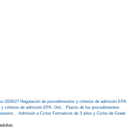
so 2026/27
Regulación de procedimientos y criterios de admisión EPA.
s y criterios de admisión EPA. Ord…
Plazos de los procedimientos.
r presenc…
Admisión a Ciclos Formativos de 3 años y Ciclos de Grado
 adultas.