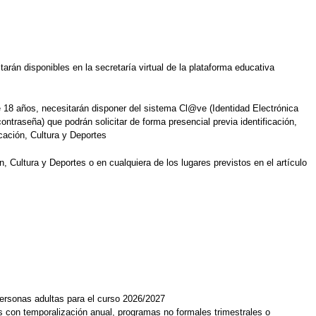
starán disponibles en la secretaría virtual de la plataforma educativa
e 18 años, necesitarán disponer del sistema Cl@ve (Identidad Electrónica
ntraseña) que podrán solicitar de forma presencial previa identificación,
cación, Cultura y Deportes
 Cultura y Deportes o en cualquiera de los lugares previstos en el artículo
ersonas adultas para el curso 2026/2027
s con temporalización anual, programas no formales trimestrales o