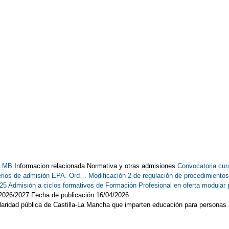
97 MB
Informacion relacionada Normativa y otras admisiones
Convocatoria cur
iterios de admisión EPA. Ord…
Modificación 2 de regulación de procedimiento
025
Admisión a ciclos formativos de Formación Profesional en oferta modula
2026/2027 Fecha de publicación 16/04/2026
laridad pública de Castilla-La Mancha que imparten educación para personas