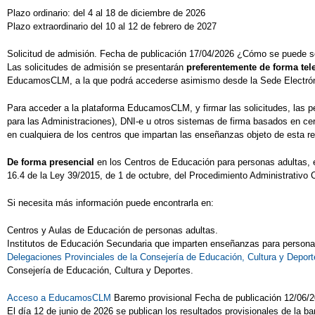
Plazo ordinario: del 4 al 18 de diciembre de 2026
Plazo extraordinario del 10 al 12 de febrero de 2027
Solicitud de admisión. Fecha de publicación 17/04/2026 ¿Cómo se puede so
Las solicitudes de admisión se presentarán
preferentemente de forma tel
EducamosCLM, a la que podrá accederse asimismo desde la Sede Electróni
Para acceder a la plataforma EducamosCLM, y firmar las solicitudes, las p
para las Administraciones), DNI-e u otros sistemas de firma basados en cert
en cualquiera de los centros que impartan las enseñanzas objeto de esta r
De forma presencial
en los Centros de Educación para personas adultas, en
16.4 de la Ley 39/2015, de 1 de octubre, del Procedimiento Administrativo
Si necesita más información puede encontrarla en:
Centros y Aulas de Educación de personas adultas.
Institutos de Educación Secundaria que imparten enseñanzas para persona
Delegaciones Provinciales de la Consejería de Educación, Cultura y Deport
Consejería de Educación, Cultura y Deportes.
Acceso a EducamosCLM
Baremo provisional Fecha de publicación 12/06/2
El día 12 de junio de 2026 se publican los resultados provisionales de la