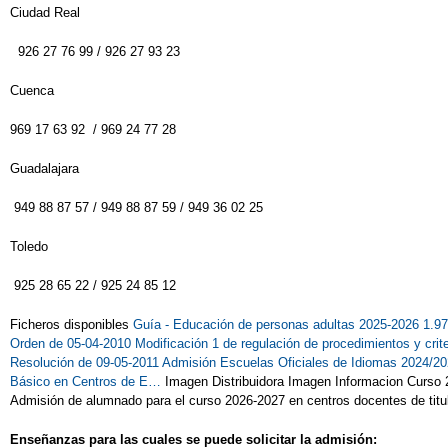
Ciudad Real
926 27 76 99 / 926 27 93 23
Cuenca
969 17 63 92 / 969 24 77 28
Guadalajara
949 88 87 57 / 949 88 87 59 / 949 36 02 25
Toledo
925 28 65 22 / 925 24 85 12
Ficheros disponibles
Guía - Educación de personas adultas 2025-2026 1.
Orden de 05-04-2010
Modificación 1 de regulación de procedimientos y cr
Resolución de 09-05-2011
Admisión Escuelas Oficiales de Idiomas 2024/2
Básico en Centros de E…
Imagen Distribuidora Imagen Informacion Curso 
Admisión de alumnado para el curso 2026-2027 en centros docentes de titu
Enseñanzas para las cuales se puede solicitar la admisión: