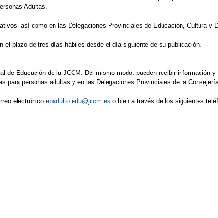
Personas Adultas.
cativos, así como en las Delegaciones Provinciales de Educación, Cultura y 
 el plazo de tres días hábiles desde el día siguiente de su publicación.
tal de Educación de la JCCM. Del mismo modo, pueden recibir información y 
s para personas adultas y en las Delegaciones Provinciales de la Consejerí
orreo electrónico
epadulto.edu@jccm.es
o bien a través de los siguientes telé