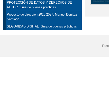
PROTECCIÓN DE DATOS Y DERECHOS DE
AUTOR. Guía de buenas prácticas
Proyecto de dirección 2023-2027. Manuel Benítez
Santiago
SEGURIDAD DIGITAL. Guía de buenas prácticas
Prot